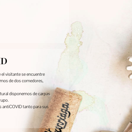
ID
 el visitante se encuentre
nemos de dos comedores,
natural disponemos de carpas
rupo.
s antiCOVID tanto para sus