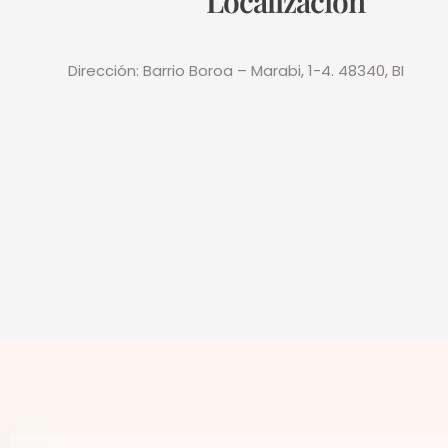
Localización
Dirección:
Barrio Boroa – Marabi, 1-4.
48340, BI