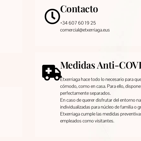
Contacto
+34 607 60 19 25
comercial@etxerriaga.eus
Medidas Anti-COV
Etxerriaga hace todo lo necesario para que
cómodo, como en casa. Para ello, dispo
perfectamente separados.
En caso de querer disfrutar del entorno 
individualizadas para núcleo de familia o g
Etxerriaga cumple las medidas preventiva
empleados como visitantes.