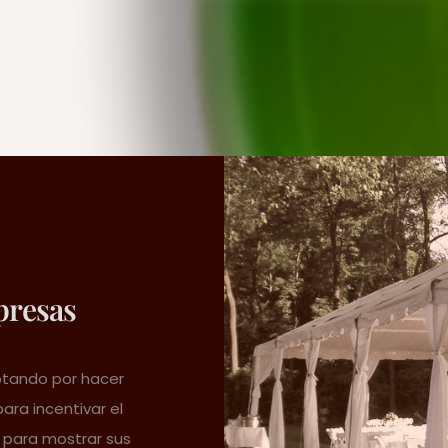
presas
tando por hacer
ra incentivar el
 para mostrar sus