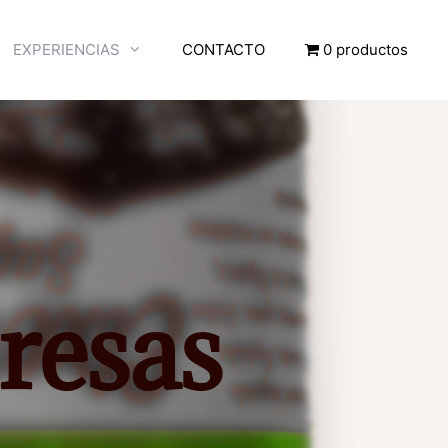
EXPERIENCIAS
CONTACTO
0 productos
resas