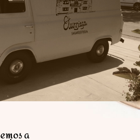
remos a