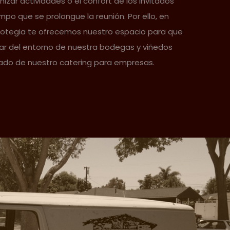
nizar actividades o el confort de los invitados
mpo que se prolongue la reunión. Por ello, en
dotegia te ofrecemos nuestro espacio para que
ar del entorno de nuestra bodegas y viñedos
o de nuestro catering para empresas.