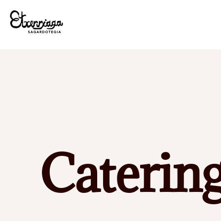
Caterin