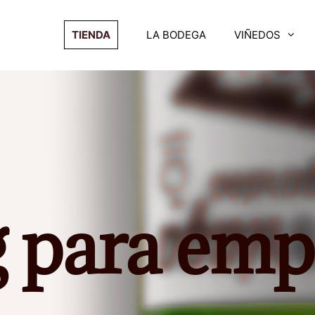
TIENDA
LA BODEGA
VIÑEDOS
g para emp