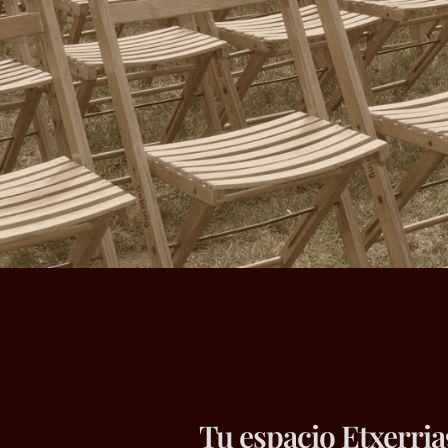
Tu espacio Etxerria