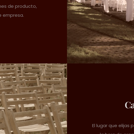
nes de producto,
e empresa.
Ca
El lugar que elijas