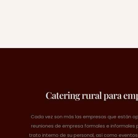
Catering rural para em
Cada vez son más las empresas que están op
reuniones de empresa formales e informales pa
trato interno de su personal, así como eventos